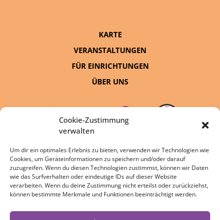
KARTE
VERANSTALTUNGEN
FÜR EINRICHTUNGEN
ÜBER UNS
Cookie-Zustimmung
verwalten
Um dir ein optimales Erlebnis zu bieten, verwenden wir Technologien wie
Cookies, um Geräteinformationen zu speichern und/oder darauf
eine Initiative von:
zuzugreifen. Wenn du diesen Technologien zustimmst, können wir Daten
wie das Surfverhalten oder eindeutige IDs auf dieser Website
verarbeiten. Wenn du deine Zustimmung nicht erteilst oder zurückziehst,
können bestimmte Merkmale und Funktionen beeinträchtigt werden.