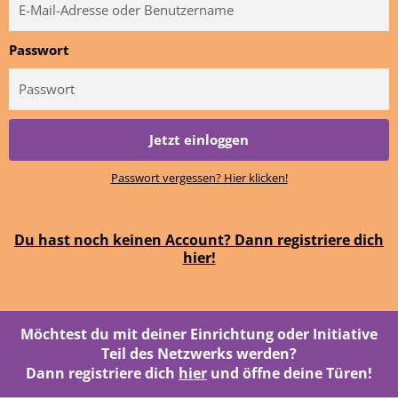
Passwort
Jetzt einloggen
Passwort vergessen? Hier klicken!
Du hast noch keinen Account? Dann registriere dich
hier!
Möchtest du mit deiner Einrichtung oder Initiative
Teil des Netzwerks werden?
Dann registriere dich
hier
und öffne deine Türen!