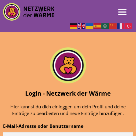
Login - Netzwerk der Wärme
Hier kannst du dich einloggen um dein Profil und deine
Einträge zu bearbeiten und neue Einträge hinzufügen.
E-Mail-Adresse oder Benutzername