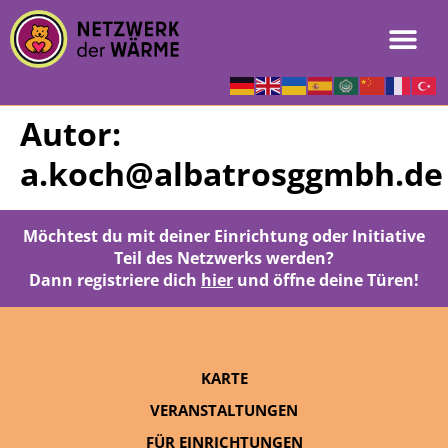
Autor:
a.koch@albatrosggmbh.de
Möchtest du mit deiner Einrichtung oder Initiative
Teil des Netzwerks werden?
Dann registriere dich
hier
und öffne deine Türen!
KARTE
VERANSTALTUNGEN
FÜR EINRICHTUNGEN