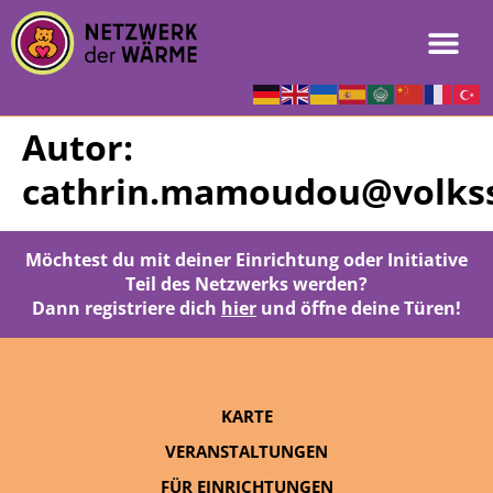
Autor:
cathrin.mamoudou@volksso
Möchtest du mit deiner Einrichtung oder Initiative
Teil des Netzwerks werden?
Dann registriere dich
hier
und öffne deine Türen!
KARTE
VERANSTALTUNGEN
FÜR EINRICHTUNGEN