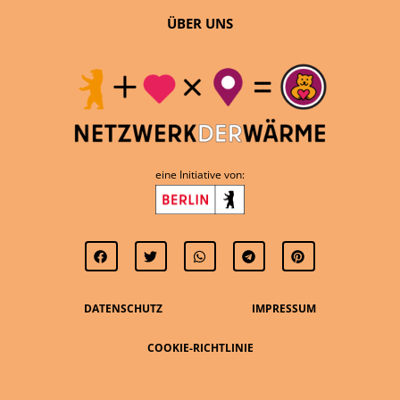
ÜBER UNS
eine Initiative von:
DATENSCHUTZ
IMPRESSUM
COOKIE-RICHTLINIE