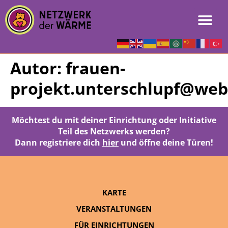
Autor:
frauen-
projekt.unterschlupf@web
Möchtest du mit deiner Einrichtung oder Initiative
Teil des Netzwerks werden?
Dann registriere dich
hier
und öffne deine Türen!
KARTE
VERANSTALTUNGEN
FÜR EINRICHTUNGEN