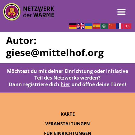
Autor:
giese@mittelhof.org
Möchtest du mit deiner Einrichtung oder Initiative
Teil des Netzwerks werden?
Dann registriere dich
hier
und öffne deine Türen!
KARTE
VERANSTALTUNGEN
FÜR EINRICHTUNGEN