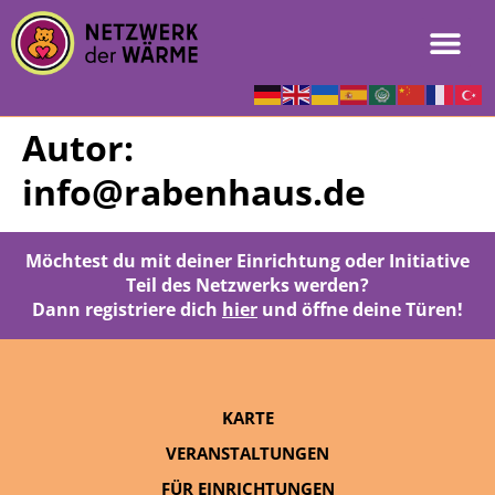
Autor:
info@rabenhaus.de
Möchtest du mit deiner Einrichtung oder Initiative
Teil des Netzwerks werden?
Dann registriere dich
hier
und öffne deine Türen!
KARTE
VERANSTALTUNGEN
FÜR EINRICHTUNGEN