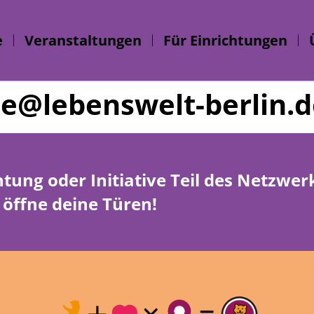
e
Veranstaltungen
Für Einrichtungen
e@lebenswelt-berlin.d
htung oder Initiative Teil des Netzwe
öffne deine Türen!