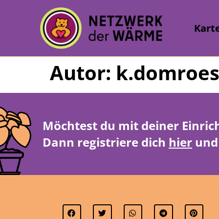
Kart
Autor:
k.domroes
Möchtest du mit deiner Einric
Dann registriere dich
hier
und 