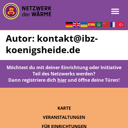
Autor:
kontakt@ibz-
koenigsheide.de
Möchtest du mit deiner Einrichtung oder Initiative
Teil des Netzwerks werden?
Dann registriere dich
hier
und öffne deine Türen!
KARTE
VERANSTALTUNGEN
FÜR EINRICHTUNGEN