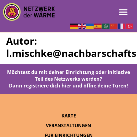
Autor:
l.mischke@nachbarschafts
Möchtest du mit deiner Einrichtung oder Initiative
Teil des Netzwerks werden?
Dann registriere dich
hier
und öffne deine Türen!
KARTE
VERANSTALTUNGEN
FÜR EINRICHTUNGEN