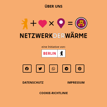
ÜBER UNS
eine Initiative von:
DATENSCHUTZ
IMPRESSUM
COOKIE-RICHTLINIE