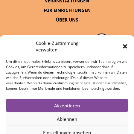
VERANSTALTUNGEN
FÜR EINRICHTUNGEN
ÜBER UNS
Cookie-Zustimmung
verwalten
Um dir ein optimales Erlebnis zu bieten, verwenden wir Technologien wie
Cookies, um Geräteinformationen zu speichern und/oder darauf
eine Initiative von:
zuzugreifen. Wenn du diesen Technologien zustimmst, können wir Daten
wie das Surfverhalten oder eindeutige IDs auf dieser Website
verarbeiten. Wenn du deine Zustimmung nicht erteilst oder zurückziehst,
können bestimmte Merkmale und Funktionen beeinträchtigt werden.
Akzeptieren
DATENSCHUTZ
IMPRESSUM
Ablehnen
COOKIE-RICHTLINIE
Einstellungen ansehen