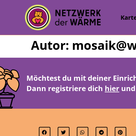
Kart
Autor:
mosaik@wu
Möchtest du mit deiner Einric
Dann registriere dich
hier
und 