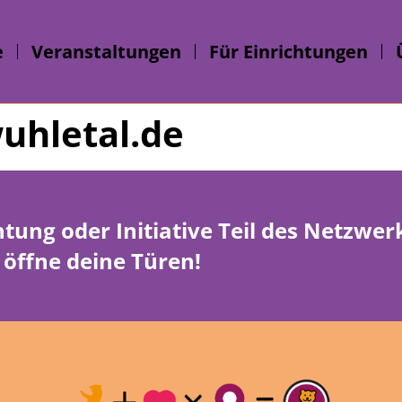
e
Veranstaltungen
Für Einrichtungen
hletal.de
htung oder Initiative Teil des Netzwe
öffne deine Türen!