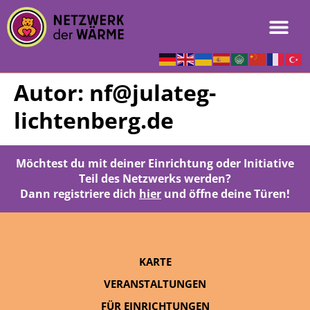
Autor:
nf@julateg-
lichtenberg.de
Möchtest du mit deiner Einrichtung oder Initiative
Teil des Netzwerks werden?
Dann registriere dich
hier
und öffne deine Türen!
KARTE
VERANSTALTUNGEN
FÜR EINRICHTUNGEN