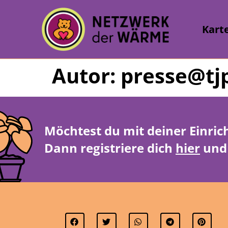
Kart
Autor:
presse@tj
Möchtest du mit deiner Einric
Dann registriere dich
hier
und 