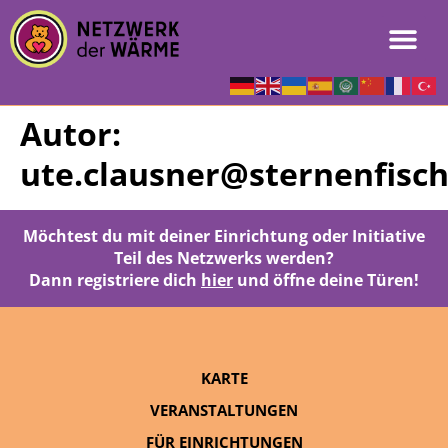
Autor:
ute.clausner@sternenfisch
Möchtest du mit deiner Einrichtung oder Initiative
Teil des Netzwerks werden?
Dann registriere dich
hier
und öffne deine Türen!
KARTE
VERANSTALTUNGEN
FÜR EINRICHTUNGEN