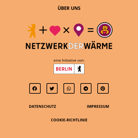
ÜBER UNS
eine Initiative von:
DATENSCHUTZ
IMPRESSUM
COOKIE-RICHTLINIE