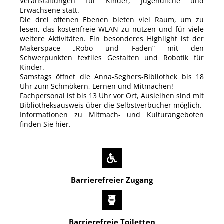
Veranstaltungen für Kinder, Jugendliche und
Erwachsene statt.
Die drei offenen Ebenen bieten viel Raum, um zu
lesen, das kostenfreie WLAN zu nutzen und für viele
weitere Aktivitäten. Ein besonderes Highlight ist der
Makerspace „Robo und Faden“ mit den
Schwerpunkten textiles Gestalten und Robotik für
Kinder.
Samstags öffnet die Anna-Seghers-Bibliothek bis 18
Uhr zum Schmökern, Lernen und Mitmachen!
Fachpersonal ist bis 13 Uhr vor Ort, Ausleihen sind mit
Bibliotheksausweis über die Selbstverbucher möglich.
Informationen zu Mitmach- und Kulturangeboten
finden Sie hier.
Barrierefreier Zugang
Barrierefreie Toiletten