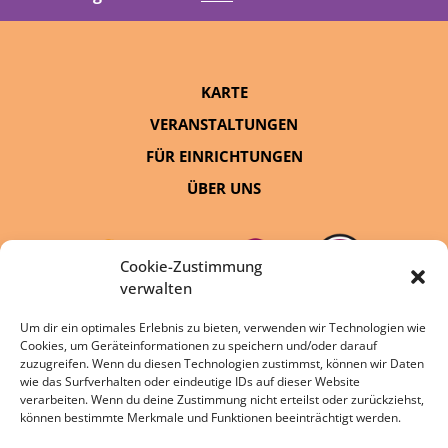
KARTE
VERANSTALTUNGEN
FÜR EINRICHTUNGEN
ÜBER UNS
Cookie-Zustimmung
verwalten
Um dir ein optimales Erlebnis zu bieten, verwenden wir Technologien wie
Cookies, um Geräteinformationen zu speichern und/oder darauf
eine Initiative von:
zuzugreifen. Wenn du diesen Technologien zustimmst, können wir Daten
wie das Surfverhalten oder eindeutige IDs auf dieser Website
verarbeiten. Wenn du deine Zustimmung nicht erteilst oder zurückziehst,
können bestimmte Merkmale und Funktionen beeinträchtigt werden.