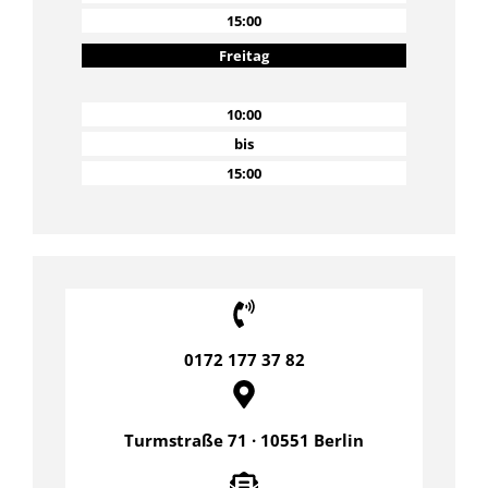
15:00
Freitag
10:00
bis
15:00
0172 177 37 82
Turmstraße 71 · 10551 Berlin