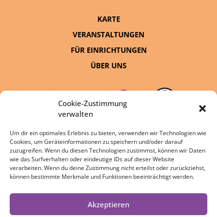
KARTE
VERANSTALTUNGEN
FÜR EINRICHTUNGEN
ÜBER UNS
Cookie-Zustimmung
verwalten
Um dir ein optimales Erlebnis zu bieten, verwenden wir Technologien wie
Cookies, um Geräteinformationen zu speichern und/oder darauf
eine Initiative von:
zuzugreifen. Wenn du diesen Technologien zustimmst, können wir Daten
wie das Surfverhalten oder eindeutige IDs auf dieser Website
verarbeiten. Wenn du deine Zustimmung nicht erteilst oder zurückziehst,
können bestimmte Merkmale und Funktionen beeinträchtigt werden.
Akzeptieren