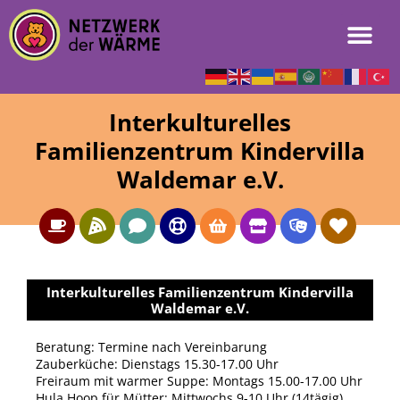
Interkulturelles
Familienzentrum Kindervilla
Waldemar e.V.
Interkulturelles Familienzentrum Kindervilla
Waldemar e.V.
Beratung: Termine nach Vereinbarung
Zauberküche: Dienstags 15.30-17.00 Uhr
Freiraum mit warmer Suppe: Montags 15.00-17.00 Uhr
Hula Hoop für Mütter: Mittwochs 9-10 Uhr (14tägig)