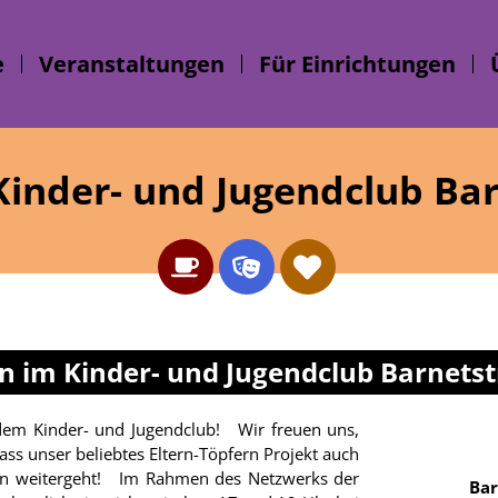
e
Veranstaltungen
Für Einrichtungen
 Kinder- und Jugendclub Ba
rn im Kinder- und Jugendclub Barnets
ass unser beliebtes Eltern-Töpfern Projekt auch
hmen des Netzwerks der
Bar