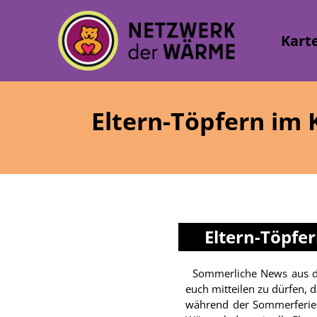
Kart
Eltern-Töpfern im
Eltern-Töpfe
Sommerliche News aus dem Kinder- und Jugendclub! Wir freuen uns,
euch mitteilen zu dürfen, d
während der Sommerferien weitergeht! Im Ra