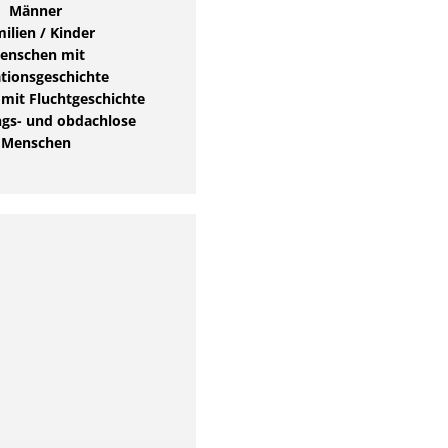
Männer
ilien / Kinder
enschen mit
tionsgeschichte
mit Fluchtgeschichte
s- und obdachlose
Menschen