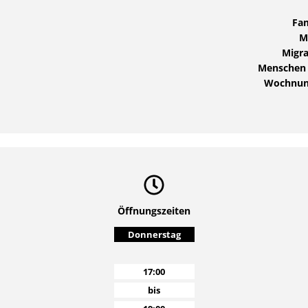
Fam
M
Migra
Menschen 
Wochnung
Öffnungszeiten
Donnerstag
17:00
bis