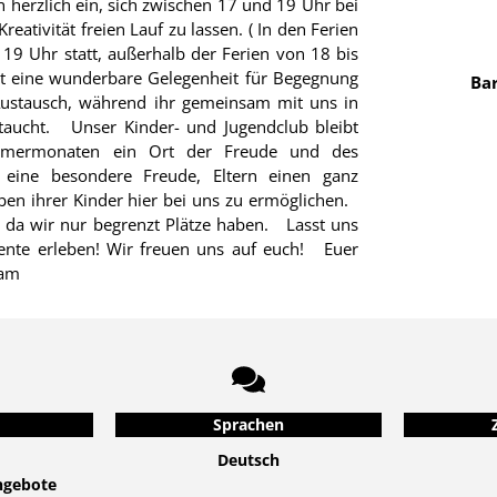
n herzlich ein, sich zwischen 17 und 19 Uhr bei
tät freien Lauf zu lassen. ( In den Ferien
 19 Uhr statt, außerhalb der Ferien von 18 bis
Ba
Austausch, während ihr gemeinsam mit uns in
ntaucht. Unser Kinder- und Jugendclub bleibt
mermonaten ein Ort der Freude und des
ben ihrer Kinder hier bei uns zu ermöglichen.
 da wir nur begrenzt Plätze haben. Lasst uns
e erleben! Wir freuen uns auf euch! Euer
Kinder- und Jugendclub-Team
Sprachen
Deutsch
angebote