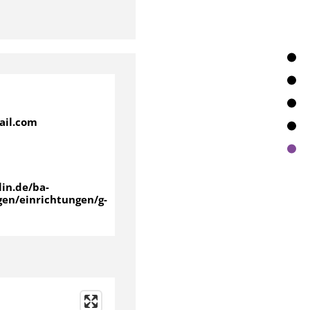
ail.com
in.de/ba-
gen/einrichtungen/g-