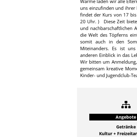
Wärme laden wir alle Elter
uns einzufinden und ihrer Kreativi
findet der Kurs von 17 bis
20 Uhr. ) Diese Zeit bietet eine wunderbare Gelegenheit für Begegnung
und nachbarschaftlichen 
die Welt des Töpferns ei
somit auch in den Som
Miteinanders. Es ist uns eine besondere Freude, Eltern einen ganz
anderen Einblick in das Le
Wir bitten um Anmeldung,
gemeinsam kreative Moment
Angebote
Getränke
Kultur + Freizeit