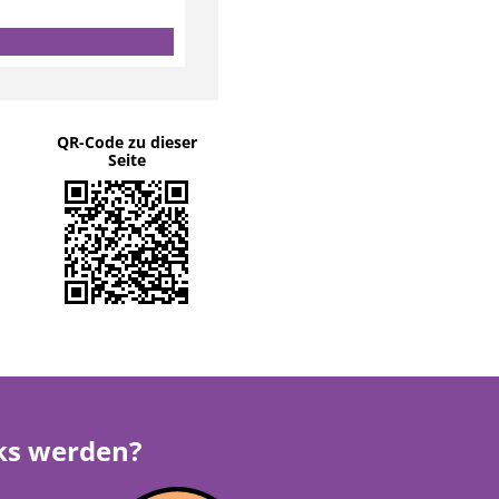
QR-Code zu dieser
Seite
rks werden?