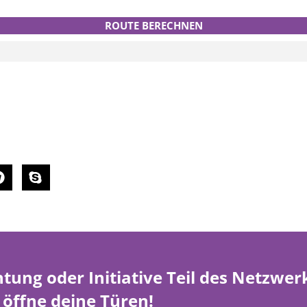
ROUTE BERECHNEN
htung oder Initiative Teil des Netzwe
öffne deine Türen!