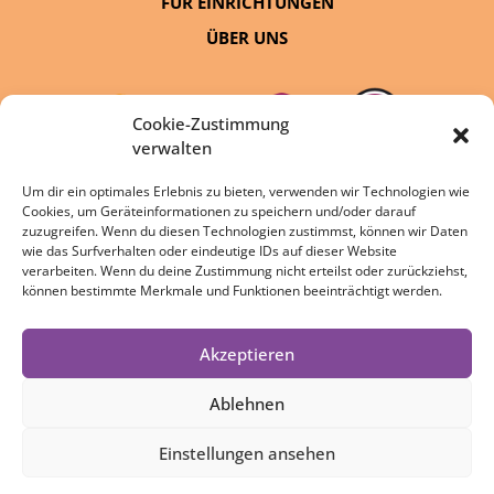
FÜR EINRICHTUNGEN
ÜBER UNS
Cookie-Zustimmung
verwalten
Um dir ein optimales Erlebnis zu bieten, verwenden wir Technologien wie
Cookies, um Geräteinformationen zu speichern und/oder darauf
eine Initiative von:
zuzugreifen. Wenn du diesen Technologien zustimmst, können wir Daten
wie das Surfverhalten oder eindeutige IDs auf dieser Website
verarbeiten. Wenn du deine Zustimmung nicht erteilst oder zurückziehst,
können bestimmte Merkmale und Funktionen beeinträchtigt werden.
Akzeptieren
DATENSCHUTZ
IMPRESSUM
Ablehnen
COOKIE-RICHTLINIE
Einstellungen ansehen