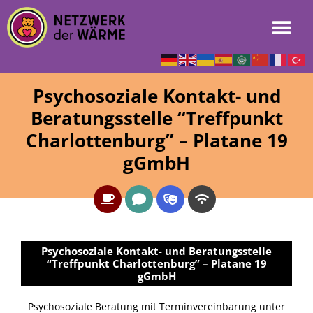
Psychosoziale Kontakt- und
Beratungsstelle “Treffpunkt
Charlottenburg” – Platane 19
gGmbH
Psychosoziale Kontakt- und Beratungsstelle
“Treffpunkt Charlottenburg” – Platane 19
gGmbH
Psychosoziale Beratung mit Terminvereinbarung unter