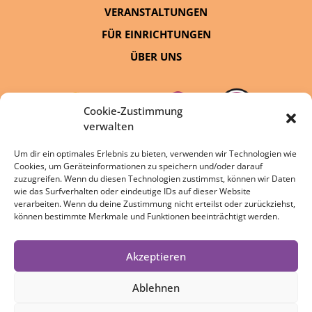
VERANSTALTUNGEN
FÜR EINRICHTUNGEN
ÜBER UNS
Cookie-Zustimmung
verwalten
Um dir ein optimales Erlebnis zu bieten, verwenden wir Technologien wie
Cookies, um Geräteinformationen zu speichern und/oder darauf
eine Initiative von:
zuzugreifen. Wenn du diesen Technologien zustimmst, können wir Daten
wie das Surfverhalten oder eindeutige IDs auf dieser Website
verarbeiten. Wenn du deine Zustimmung nicht erteilst oder zurückziehst,
können bestimmte Merkmale und Funktionen beeinträchtigt werden.
Akzeptieren
DATENSCHUTZ
IMPRESSUM
Ablehnen
COOKIE-RICHTLINIE