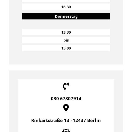
16:30
Donnerstag
13:30
bis
15:00
030 67807914
Rinkartstraße 13 · 12437 Berlin