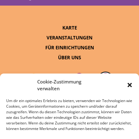
KARTE
VERANSTALTUNGEN
FÜR EINRICHTUNGEN
ÜBER UNS
Cookie-Zustimmung
verwalten
Um dir ein optimales Erlebnis zu bieten, verwenden wir Technologien wie
Cookies, um Geräteinformationen zu speichern und/oder darauf
eine Initiative von:
zuzugreifen. Wenn du diesen Technologien zustimmst, können wir Daten
wie das Surfverhalten oder eindeutige IDs auf dieser Website
verarbeiten. Wenn du deine Zustimmung nicht erteilst oder zurückziehst,
können bestimmte Merkmale und Funktionen beeinträchtigt werden.