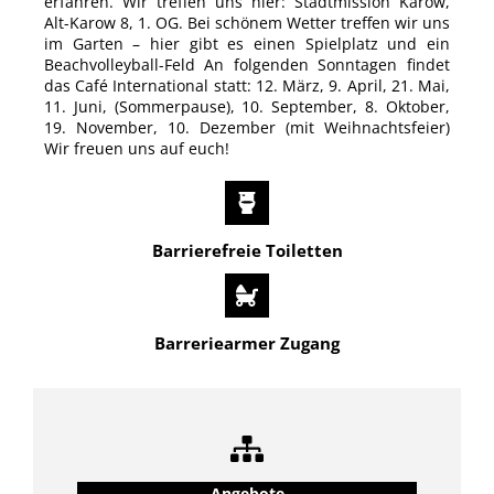
erfahren. Wir treffen uns hier: Stadtmission Karow,
Alt-Karow 8, 1. OG. Bei schönem Wetter treffen wir uns
im Garten – hier gibt es einen Spielplatz und ein
Beachvolleyball-Feld An folgenden Sonntagen findet
das Café International statt: 12. März, 9. April, 21. Mai,
11. Juni, (Sommerpause), 10. September, 8. Oktober,
19. November, 10. Dezember (mit Weihnachtsfeier)
Wir freuen uns auf euch!
Barrierefreie Toiletten
Barreriearmer Zugang
Angebote