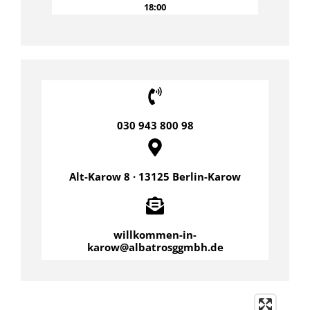
18:00
030 943 800 98
Alt-Karow 8 · 13125 Berlin-Karow
willkommen-in-
karow@albatrosggmbh.de