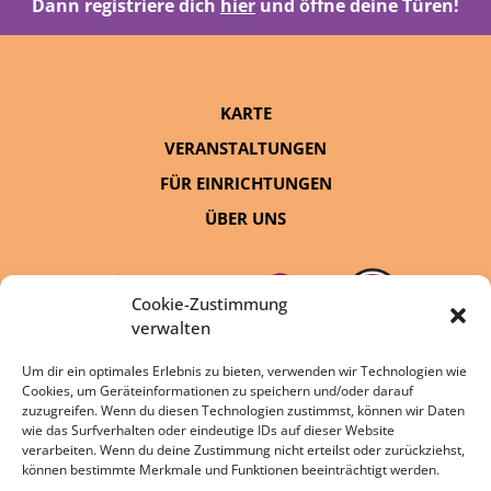
Dann registriere dich
hier
und öffne deine Türen!
KARTE
VERANSTALTUNGEN
FÜR EINRICHTUNGEN
ÜBER UNS
Cookie-Zustimmung
verwalten
Um dir ein optimales Erlebnis zu bieten, verwenden wir Technologien wie
Cookies, um Geräteinformationen zu speichern und/oder darauf
eine Initiative von:
zuzugreifen. Wenn du diesen Technologien zustimmst, können wir Daten
wie das Surfverhalten oder eindeutige IDs auf dieser Website
verarbeiten. Wenn du deine Zustimmung nicht erteilst oder zurückziehst,
können bestimmte Merkmale und Funktionen beeinträchtigt werden.