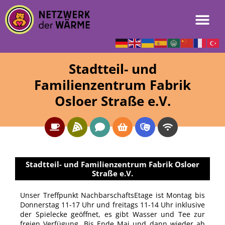
Stadtteil- und
Familienzentrum Fabrik
Osloer Straße e.V.
Stadtteil- und Familienzentrum Fabrik Osloer
Straße e.V.
Unser Treffpunkt NachbarschaftsEtage ist Montag bis
Donnerstag 11-17 Uhr und freitags 11-14 Uhr inklusive
der Spielecke geöffnet, es gibt Wasser und Tee zur
freien Verfügung. Bis Ende Mai und dann wieder ab