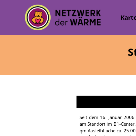
Kart
S
Seit dem 16. Januar 2006 b
am Standort im B1-Center. 
qm Ausleihfläche ca. 25.0