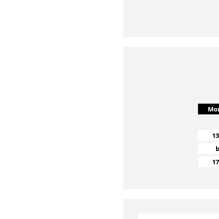
Mo
13
b
17