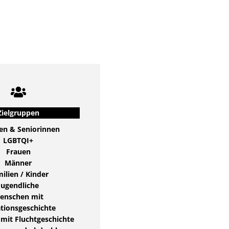
Zielgruppen
en & Seniorinnen
LGBTQI+
Frauen
Männer
ilien / Kinder
Jugendliche
enschen mit
tionsgeschichte
mit Fluchtgeschichte