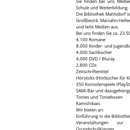
Sie finden bei uns Medien
Schule und Weiterbildung.
Die Bibliothek Mahlsdorf i
Großbezirk Marzahn-Hellers
und leiht Medien aus.
Bei uns finden Sie ca. 23.
4.100 Romane
8.000 Kinder- und Jugend
4.000 Sachbücher
4.000 DVD / Bluray
2.800 CDs
Zeitschriftentitel
Hörsticks (Hörbücher für K
350 Konsolenspiele (PlaySt
SAMi-Bär und dazugehörig
Tonies und Tonieboxen
Kamishibais
Wir bieten an:
Einführung in die Biblioth
Veranstaltungen zur
Grundschulklassen