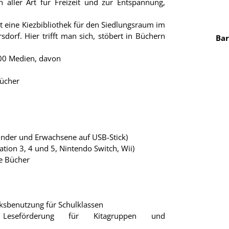
 aller Art für Freizeit und zur Entspannung,
st eine Kiezbibliothek für den Siedlungsraum im
dorf. Hier trifft man sich, stöbert in Büchern
Bar
500 Medien, davon
bücher
inder und Erwachsene auf USB-Stick)
ation 3, 4 und 5, Nintendo Switch, Wii)
e Bücher
eksbenutzung für Schulklassen
 Leseförderung für Kitagruppen und