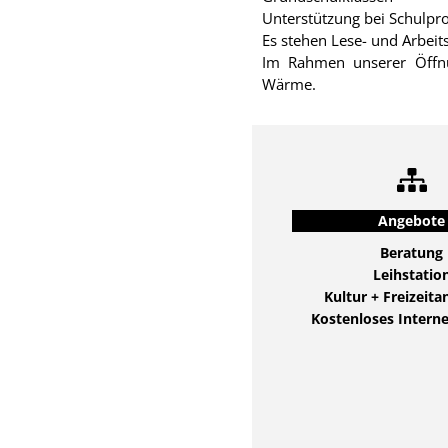
Unterstützung bei Schulpr
Es stehen Lese- und Arbeit
Im Rahmen unserer Öffnu
Wärme.
Angebote
Beratung
Leihstatio
Kultur + Freizeit
Kostenloses Intern