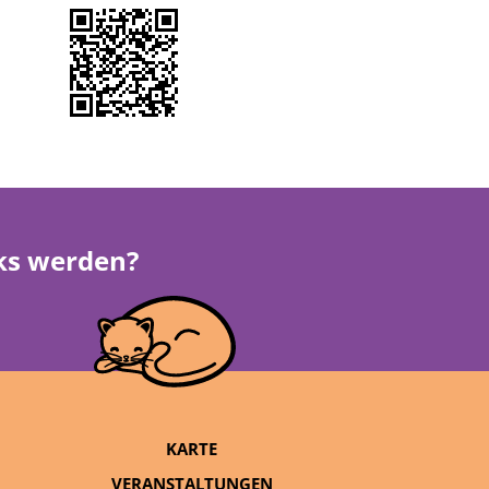
rks werden?
KARTE
VERANSTALTUNGEN