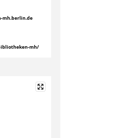
a-mh.berlin.de
bibliotheken-mh/