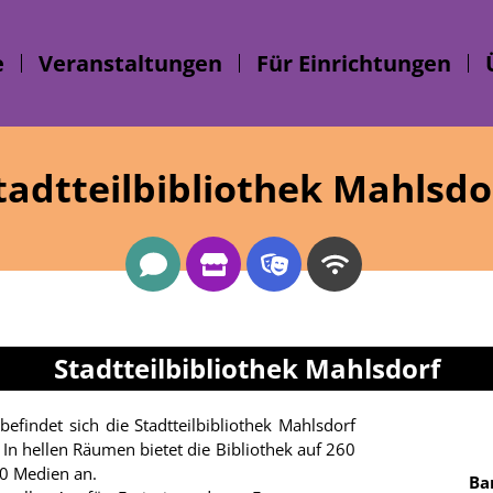
e
Veranstaltungen
Für Einrichtungen
tadtteilbibliothek Mahlsdo
Stadtteilbibliothek Mahlsdorf
efindet sich die Stadtteilbibliothek Mahlsdorf
In hellen Räumen bietet die Bibliothek auf 260
00 Medien an.
Ba