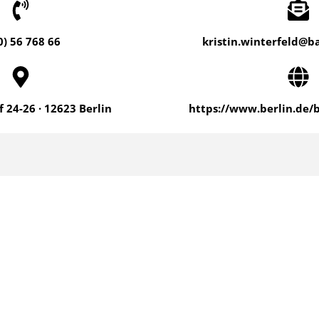
0) 56 768 66
kristin.winterfeld@b
 24-26 · 12623 Berlin
https://www.berlin.de/