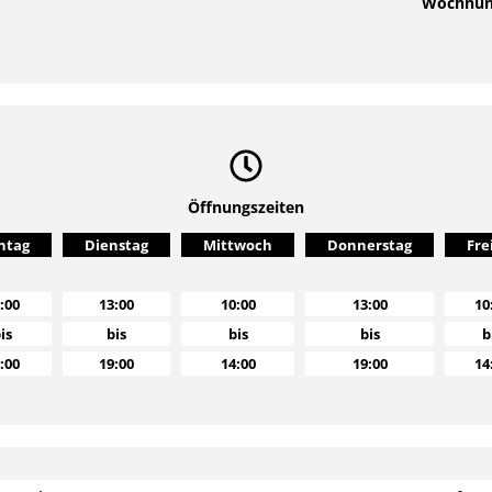
Wochnung
Öffnungszeiten
ntag
Dienstag
Mittwoch
Donnerstag
Fre
:00
13:00
10:00
13:00
10
is
bis
bis
bis
b
:00
19:00
14:00
19:00
14