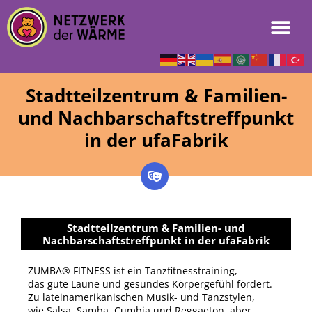
Stadtteilzentrum & Familien-
und Nachbarschaftstreffpunkt
in der ufaFabrik
Stadtteilzentrum & Familien- und
Nachbarschaftstreffpunkt in der ufaFabrik
ZUMBA® FITNESS ist ein Tanzfitnesstraining,
das gute Laune und gesundes Körpergefühl fördert.
Zu lateinamerikanischen Musik- und Tanzstylen,
wie Salsa, Samba, Cumbia und Reggaeton, aber