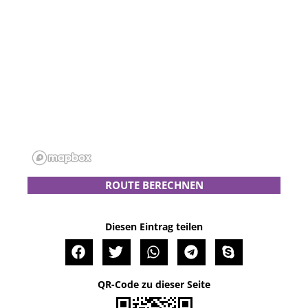
ROUTE BERECHNEN
Diesen Eintrag teilen
QR-Code zu dieser Seite