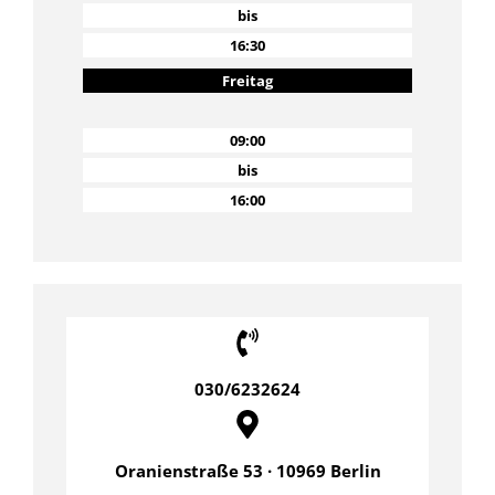
bis
16:30
Freitag
09:00
bis
16:00
030/6232624
Oranienstraße 53 · 10969 Berlin