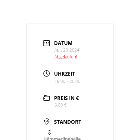
DATUM
Apr. 20 2024
Abgelaufen!
UHRZEIT
18:00 - 20:00
PREIS IN €
5.00 €
STANDORT
Hämmerlinghalle