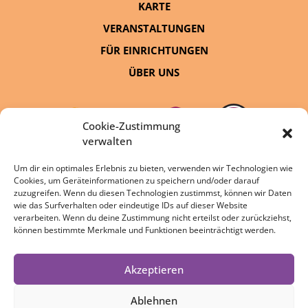
KARTE
VERANSTALTUNGEN
FÜR EINRICHTUNGEN
ÜBER UNS
Cookie-Zustimmung
verwalten
Um dir ein optimales Erlebnis zu bieten, verwenden wir Technologien wie
Cookies, um Geräteinformationen zu speichern und/oder darauf
eine Initiative von:
zuzugreifen. Wenn du diesen Technologien zustimmst, können wir Daten
wie das Surfverhalten oder eindeutige IDs auf dieser Website
verarbeiten. Wenn du deine Zustimmung nicht erteilst oder zurückziehst,
können bestimmte Merkmale und Funktionen beeinträchtigt werden.
Akzeptieren
DATENSCHUTZ
IMPRESSUM
Ablehnen