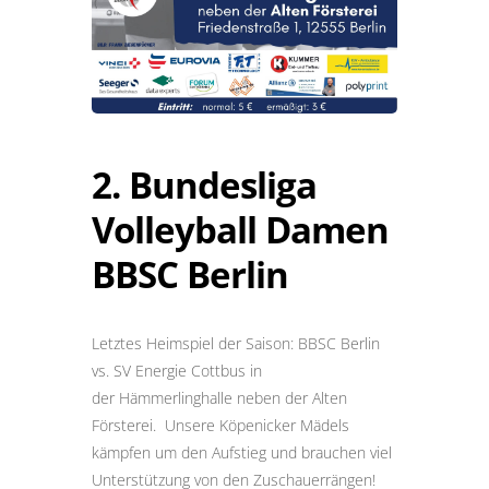
2. Bundesliga
Volleyball Damen
BBSC Berlin
Letztes Heimspiel der Saison: BBSC Berlin
vs. SV Energie Cottbus in
der Hämmerlinghalle neben der Alten
Försterei. Unsere Köpenicker Mädels
kämpfen um den Aufstieg und brauchen viel
Unterstützung von den Zuschauerrängen!