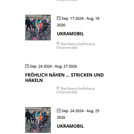
Sep. 17 2024
- Aug. 18
2026
UKRAMOBIL
Nachbarschaftshaus
Urbanstraße
Sep. 24 2024
- Aug. 27 2026
FRÖHLICH NÄHEN … STRICKEN UND
HÄKELN
Nachbarschaftshaus
Urbanstraße
Sep. 24 2024
- Aug. 25
2026
UKRAMOBIL