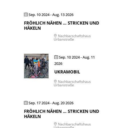
Sep. 10 2024
- Aug. 13 2026
FRÖHLICH NÄHEN … STRICKEN UND
HÄKELN
Nachbarschaftshaus
Urbanstraße
Sep. 10 2024
- Aug. 11
2026
UKRAMOBIL
Nachbarschaftshaus
Urbanstraße
Sep. 17 2024
- Aug. 20 2026
FRÖHLICH NÄHEN … STRICKEN UND
HÄKELN
Nachbarschaftshaus
Urbanstraße