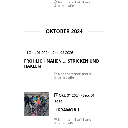
Nachbarschaftshaus
Urbanstraße
OKTOBER 2024
Okt. 01 2024
- Sep. 03 2026
FRÖHLICH NÄHEN … STRICKEN UND
HÄKELN
Nachbarschaftshaus
Urbanstraße
Okt. 01 2024
- Sep. 01
2026
UKRAMOBIL
Nachbarschaftshaus
Urbanstraße