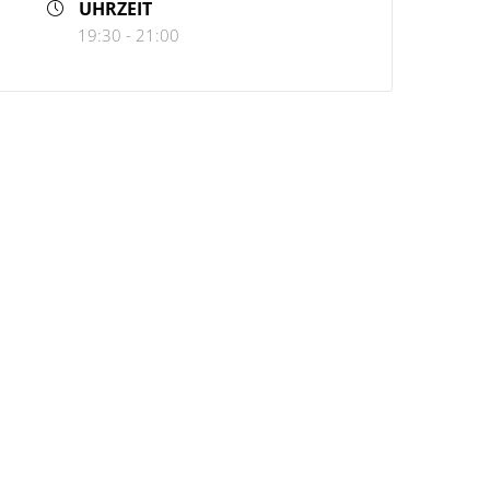
UHRZEIT
19:30 - 21:00