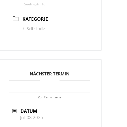
Seelingstr. 18
KATEGORIE
Selbsthilfe
NÄCHSTER TERMIN
Zur Terminseite
DATUM
Juli 08 2025