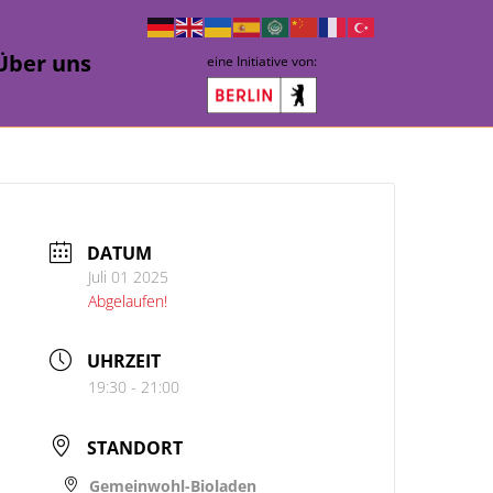
Über uns
eine Initiative von:
DATUM
Juli 01 2025
Abgelaufen!
UHRZEIT
19:30 - 21:00
STANDORT
Gemeinwohl-Bioladen