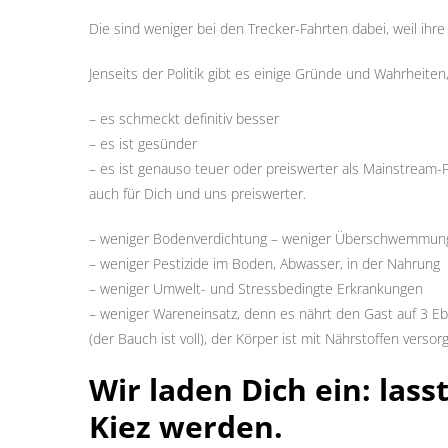
Die sind weniger bei den Trecker-Fahrten dabei, weil ihr
Jenseits der Politik gibt es einige Gründe und Wahrheite
– es schmeckt definitiv besser
– es ist gesünder
– es ist genauso teuer oder preiswerter als Mainstream-
auch für Dich und uns preiswerter.
– weniger Bodenverdichtung – weniger Überschwemmun
– weniger Pestizide im Boden, Abwasser, in der Nahrung
– weniger Umwelt- und Stressbedingte Erkrankungen
– weniger Wareneinsatz, denn es nährt den Gast auf 3 E
(der Bauch ist voll), der Körper ist mit Nährstoffen versorg
Wir laden Dich ein: las
Kiez werden.