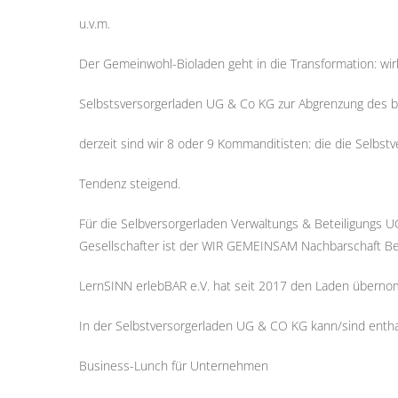
u.v.m.
Der Gemeinwohl-Bioladen geht in die Transformation: wirk
Selbstsversorgerladen UG & Co KG zur Abgrenzung des b
derzeit sind wir 8 oder 9 Kommanditisten: die die Selb
Tendenz steigend.
Für die Selbversorgerladen Verwaltungs & Beteiligungs U
Gesellschafter ist der WIR GEMEINSAM Nachbarschaft Be
LernSINN erlebBAR e.V. hat seit 2017 den Laden über
In der Selbstversorgerladen UG & CO KG kann/sind entha
Business-Lunch für Unternehmen