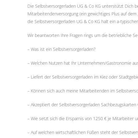
Die Selbstversorgerladen UG & Co KG unterstützt Dich be
Mitarbeitendenversorgung (ein gewichtiges Plus auf dem A
die Selbstversorgerladen UG & Co KG halt ein a-typischer
Wir beantworten Ihre Fragen rings um die betriebliche Se
– Was ist ein Selbstversorgerladen?
– Welchen Nutzen hat Ihr Unternehmen/Gastronomie aus
– Liefert der Selbstversorgerladen im Kiez oder Stadtgebi
– Können sich auch meine Mitarbeitenden im Selbstvers
– Akzeptiert der Selbstversorgerladen Sachbezugskarten
– Wie setzt sich die Ersparnis von 1250 € je Mitarbeite
– Auf welchen wirtschaftlichen Füßen steht der Selbstve