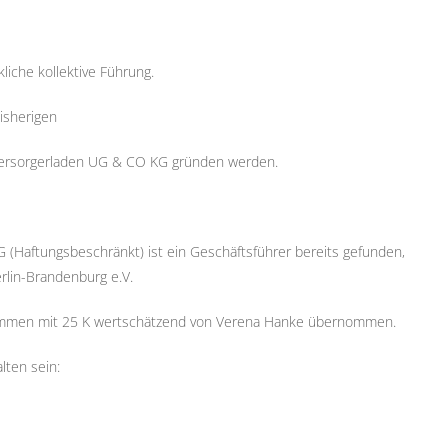
liche kollektive Führung.
isherigen
stversorgerladen UG & CO KG gründen werden.
G (Haftungsbeschränkt) ist ein Geschäftsführer bereits gefunden,
rlin-Brandenburg e.V.
nommen mit 25 K wertschätzend von Verena Hanke übernommen.
lten sein: