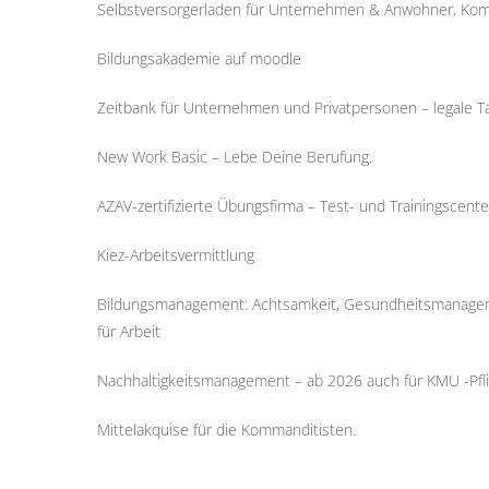
Selbstversorgerladen für Unternehmen & Anwohner, Ko
Bildungsakademie auf moodle
Zeitbank für Unternehmen und Privatpersonen – legale 
New Work Basic – Lebe Deine Berufung.
AZAV-zertifizierte Übungsfirma – Test- und Trainingscente
Kiez-Arbeitsvermittlung
Bildungsmanagement: Achtsamkeit, Gesundheitsmanagemen
für Arbeit
Nachhaltigkeitsmanagement – ab 2026 auch für KMU -Pfli
Mittelakquise für die Kommanditisten.