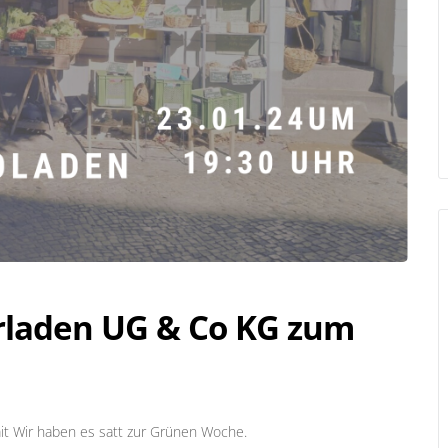
erladen UG & Co KG zum
mit Wir haben es satt zur Grünen Woche.