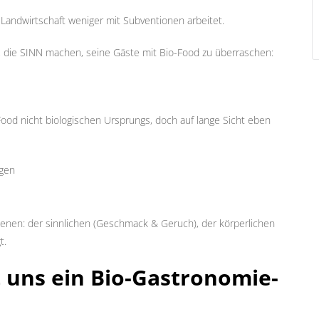
e Landwirtschaft weniger mit Subventionen arbeitet.
n, die SINN machen, seine Gäste mit Bio-Food zu überraschen:
Food nicht biologischen Ursprungs, doch auf lange Sicht eben
gen
benen: der sinnlichen (Geschmack & Geruch), der körperlichen
t.
st uns ein Bio-Gastronomie-