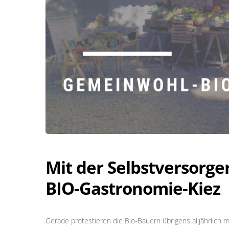
Mit der Selbstversorg
BIO-Gastronomie-Kiez
Gerade protestieren die Bio-Bauern übrigens alljährlich 