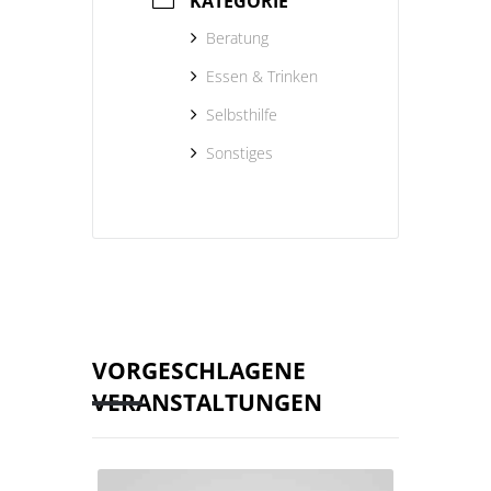
KATEGORIE
Beratung
Essen & Trinken
Selbsthilfe
Sonstiges
VORGESCHLAGENE
VERANSTALTUNGEN