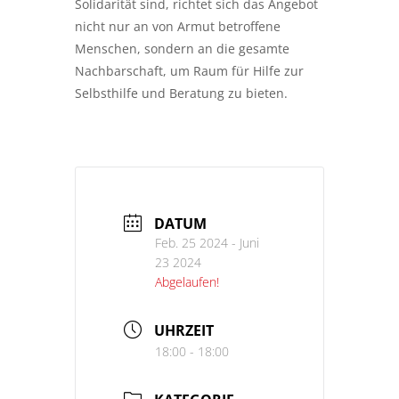
Solidarität sind, richtet sich das Angebot
nicht nur an von Armut betroffene
Menschen, sondern an die gesamte
Nachbarschaft, um Raum für Hilfe zur
Selbsthilfe und Beratung zu bieten.
DATUM
Feb. 25 2024
- Juni
23 2024
Abgelaufen!
UHRZEIT
18:00 - 18:00